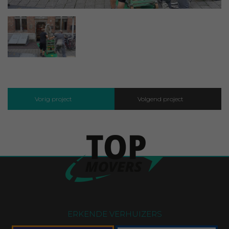
Vorig project
Volgend project
ERKENDE VERHUIZERS