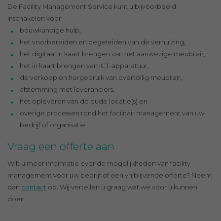
De Facility Management Service kunt u bijvoorbeeld
inschakelen voor:
bouwkundige hulp,
het voorbereiden en begeleiden van de verhuizing,
het digitaal in kaart brengen van het aanwezige meubilair,
het in kaart brengen van ICT-apparatuur,
de verkoop en hergebruik van overtollig meubilair,
afstemming met leveranciers,
het opleveren van de oude locatie(s) en
overige processen rond het facilitair management van uw
bedrijf of organisatie.
Vraag een offerte aan
Wilt u meer informatie over de mogelijkheden van facility
management voor uw bedrijf of een vrijblijvende offerte? Neem
dan
contact
op. Wij vertellen u graag wat we voor u kunnen
doen.