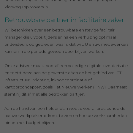
Vlotweg Top Movers in.
Betrouwbare partner in facilitaire zaken
Wij beschikken over een betrouwbare en stevige facilitair
manager die u voor, tijdens en na een verhuizing optimaal
ondersteunt op gebieden waar u dat wilt. U en uw medewerkers
kunnen in die periode gewoon door blijven werken.
Onze adviseur maakt vooraf een volledige digitale inventarisatie
en toetst deze aan de gewenste eisen op het gebied van ICT-
infrastructuur, inrichting, inkoopcoördinatie of
kantoorconcepten, zoals Het Nieuwe Werken (HNW). Daarnaast
stemt hij dit af met alle betrokken partijen.
Aan de hand van een helder plan weet u vooraf precies hoe de
nieuwe werkplek eruit komt te zien en hoe de werkzaamheden
binnen het budget blijven.