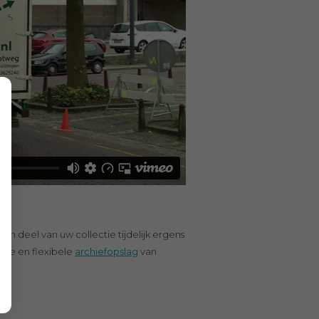
en deel van uw collectie tijdelijk ergens
rde en flexibele
archiefopslag
van
.