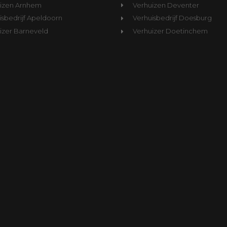
izen Arnhem
Verhuizen Deventer
sbedrijf Apeldoorn
Verhuisbedrijf Doesburg
izer Barneveld
Verhuizer Doetinchem