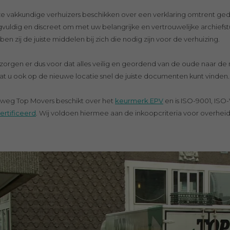
e vakkundige verhuizers beschikken over een verklaring omtrent ge
gvuldig en discreet om met uw belangrijke en vertrouwelijke archief
en zij de juiste middelen bij zich die nodig zijn voor de verhuizing.
zorgen er dus voor dat alles veilig en geordend van de oude naar de
at u ook op de nieuwe locatie snel de juiste documenten kunt vinden
tweg Top Movers beschikt over het
keurmerk EPV
en is ISO-9001, ISO
ertificeerd
. Wij voldoen hiermee aan de inkoopcriteria voor overheid