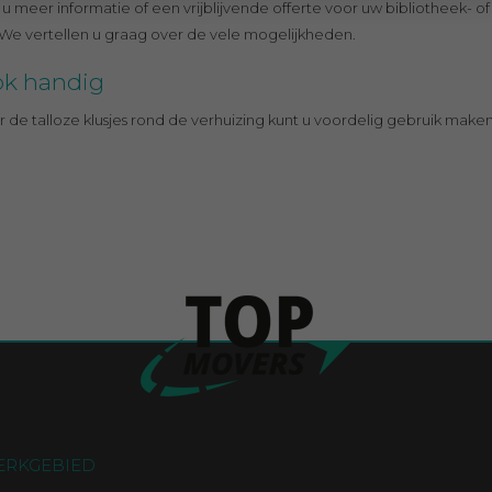
 u meer informatie of een vrijblijvende offerte voor uw bibliotheek-
 We vertellen u graag over de vele mogelijkheden.
k handig
r de talloze klusjes rond de verhuizing kunt u voordelig gebruik make
ERKGEBIED