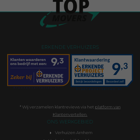
ERKENDE VERHUIZERS
* Wij verzamelen klantreviews via het
platform van
Klantenvertellen.
ONS WERKGEBIED
Verhuizen Arnhem