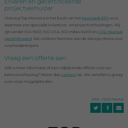
Ervaren en gecertificeerde
projectverhuizer
Vlotweg Top Movers is in het bezit van het
keurmerk EPV
en is
daarmee een specialist in kantoor- en projectverhuizingen. Wij
zijn verder ISO-9001, ISO-VCA, ISO-milieu 14001 en
CO2-neutraal
gecertificeerd
. We voldoen hiermee aan de inkoopcriteria voor
overheidsinkopers.
Vraag een offerte aan
Wilt u meer informatie of een vrijblijvende offerte voor uw
kantoorverhuizing? Neem dan
contact
op. We vertellen u graag
over onze mogelijkheden.
DEEL DEZE PAGINA