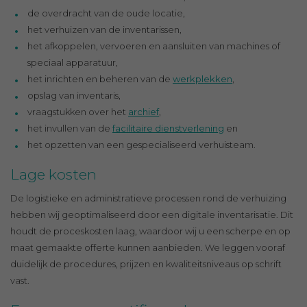
de overdracht van de oude locatie,
het verhuizen van de inventarissen,
het afkoppelen, vervoeren en aansluiten van machines of
speciaal apparatuur,
het inrichten en beheren van de
werkplekken
,
opslag van inventaris,
vraagstukken over het
archief
,
het invullen van de
facilitaire dienstverlening
en
het opzetten van een gespecialiseerd verhuisteam.
Lage kosten
De logistieke en administratieve processen rond de verhuizing
hebben wij geoptimaliseerd door een digitale inventarisatie. Dit
houdt de proceskosten laag, waardoor wij u een scherpe en op
maat gemaakte offerte kunnen aanbieden. We leggen vooraf
duidelijk de procedures, prijzen en kwaliteitsniveaus op schrift
vast.