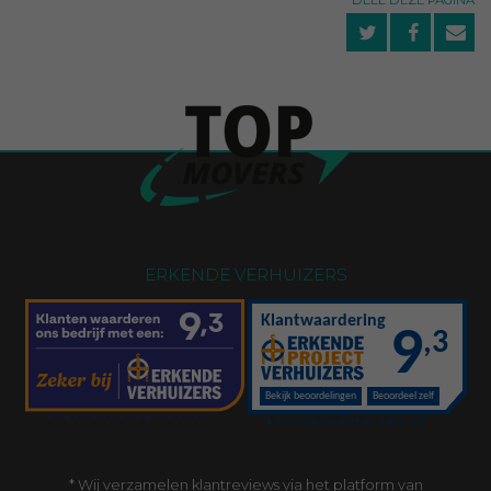
ERKENDE VERHUIZERS
* Wij verzamelen klantreviews via het
platform van