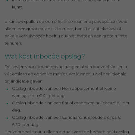
kunst.
U kunt uw spullen op een efficiënte manier bij ons opslaan. Voor
alleen een groot muziekinstrument, bankstel, antieke kast of
enkele verhuisdozen hoeft u dus niet meteen een grote ruimte
te huren.
Wat kost inboedelopslag?
De kosten voor meubelopslag hangen af van hoeveel spullen u
wilt opslaan en op welke manier. We kunnen u wel een globale
prijsindicatie geven:
Opslag inboedel van een klein appartement of kleine
woning: circa € 4,- per dag.
Opslag inboedel van een flat of etagewoning: circa € 5,- per
dag.
Opslag inboedel van een standaard huishouden: circa €
6,50- per dag.
Het voordeel is dat u alleen betaalt voor de hoeveelheid opslag