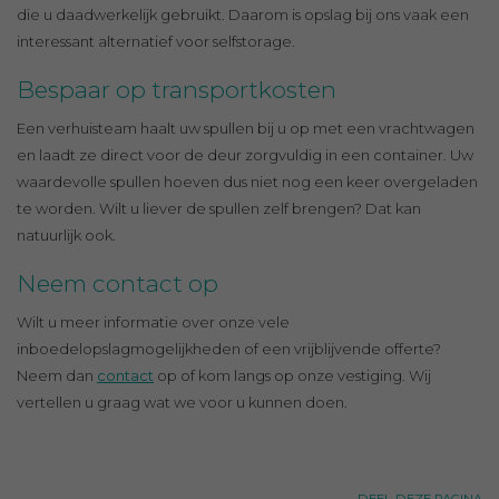
die u daadwerkelijk gebruikt. Daarom is opslag bij ons vaak een
interessant alternatief voor selfstorage.
Bespaar op transportkosten
Een verhuisteam haalt uw spullen bij u op met een vrachtwagen
en laadt ze direct voor de deur zorgvuldig in een container. Uw
waardevolle spullen hoeven dus niet nog een keer overgeladen
te worden. Wilt u liever de spullen zelf brengen? Dat kan
natuurlijk ook.
Neem contact op
Wilt u meer informatie over onze vele
inboedelopslagmogelijkheden of een vrijblijvende offerte?
Neem dan
contact
op of kom langs op onze vestiging. Wij
vertellen u graag wat we voor u kunnen doen.
DEEL DEZE PAGINA