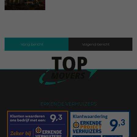
Vorig bericht
Volgend bericht
ERKENDE VERHUIZERS