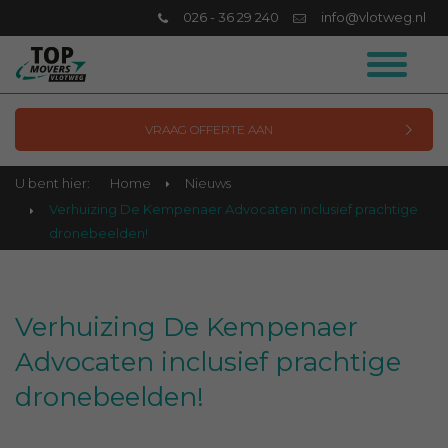
026 - 36 29 240
info@vlotweg.nl
VRAAG OFFERTE AAN
U bent hier:
Home
Nieuws
Verhuizing De Kempenaer Advocaten inclusief prachtige
dronebeelden!
Verhuizing De Kempenaer
Advocaten inclusief prachtige
dronebeelden!